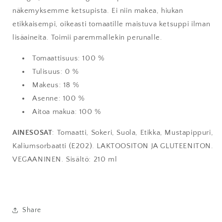
näkemyksemme ketsupista. Ei niin makea, hiukan
etikkaisempi, oikeasti tomaatille maistuva ketsuppi ilman
lisäaineita. Toimii paremmallekin perunalle.
Tomaattisuus: 100 %
Tulisuus: 0 %
Makeus: 18 %
Asenne: 100 %
Aitoa makua: 100 %
AINESOSAT
: Tomaatti, Sokeri, Suola, Etikka, Mustapippuri,
Kaliumsorbaatti (E202). LAKTOOSITON JA GLUTEENITON.
VEGAANINEN. Sisältö: 210 ml
Share